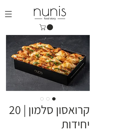
קרואסון סלמון | 20
יחידות