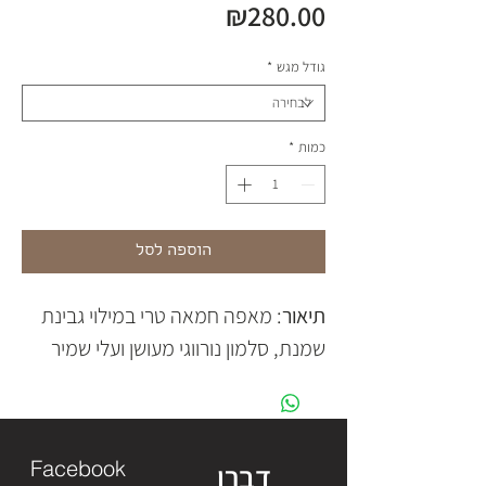
מחיר
₪280.00
גודל מגש
*
כמות
*
הוספה לסל
תיאור
: מאפה חמאה טרי במילוי גבינת
שמנת, סלמון נורווגי מעושן ועלי שמיר
Facebook
דברו