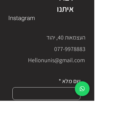
איתנו
Instagram
העצמאות 40, יהוד
077-9978883
Hellonunis@gmail.com
שם מלא
*
טלפון
*
דוא"ל
*