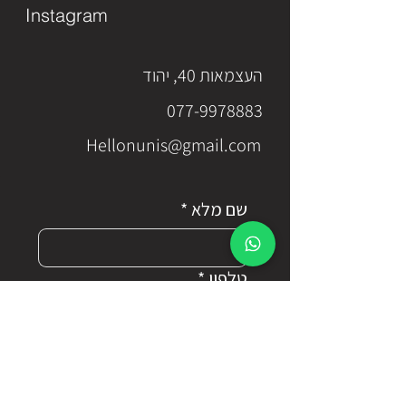
Instagram
העצמאות 40, יהוד
077-9978883
Hellonunis@gmail.com
שם מלא
*
טלפון
*
דוא"ל
*