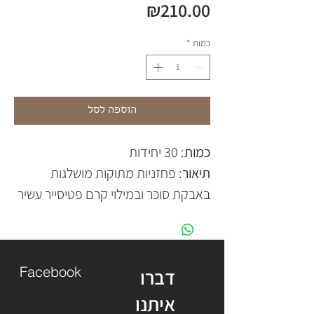
מחיר
₪210.00
כמות
*
הוספה לסל
כמות
: 30 יחידות
תיאור
: פחזניות מתוקות מושלגות
באבקת סוכר ובמילוי קרם פטיסייר עשיר
Facebook
דברו
איתנו