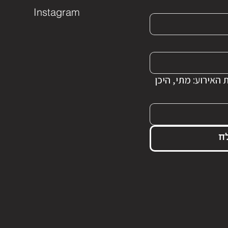
Instagram
 האירוע: מתי, היכן
ח