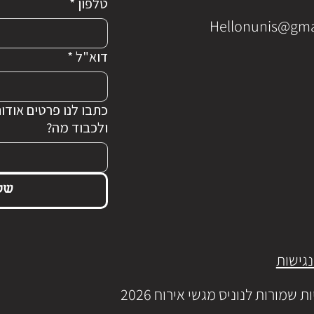
טלפון
*
Hellonunis@gma
דוא"ל
*
כתבו לנו פרטים אודות
ולכבוד מה?
של
גישות
ת שמורות לנוניס מגשי אירוח 2026