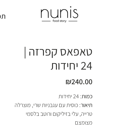
תפ
טאפאס קפרזה |
24 יחידות
מחיר
₪240.00
כמות
: 24 יחידות
תיאור
: כוסית עם עגבניות שרי, מוצרלה
טרייה, עלי בזיליקום ורוטב בלסמי
מצומצם