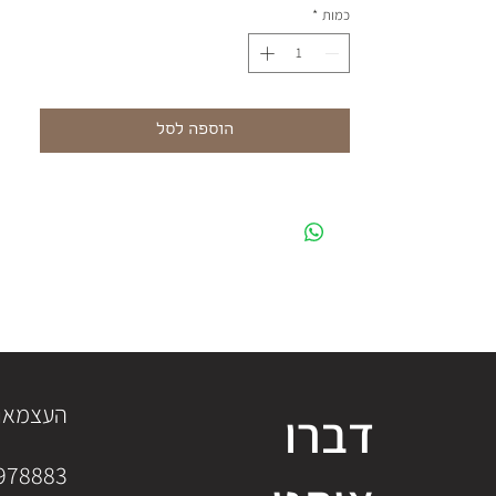
כמות
*
הוספה לסל
העצמאות 40, י
דברו
978883