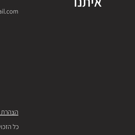
איתנו
il.com
הצהרת נ
כל הזכויו