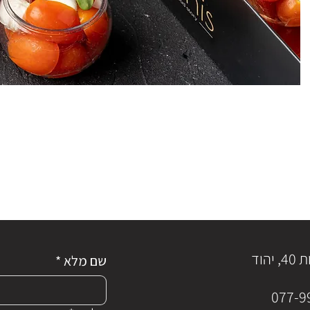
הוד
שם מלא
*
077-9